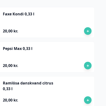
Faxe Kondi 0,33 l
+
20,00 kr.
Pepsi Max 0,33 l
+
20,00 kr.
Ramlösa danskvand citrus
0,33 l
+
20,00 kr.