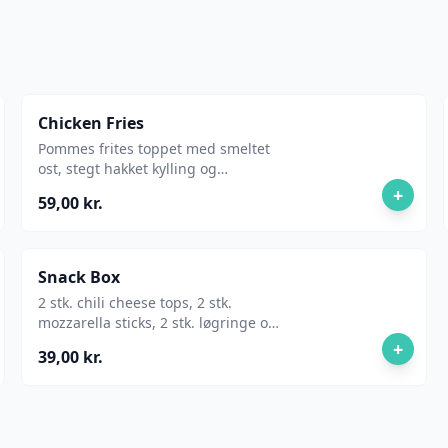
Chicken Fries
Pommes frites toppet med smeltet
ost, stegt hakket kylling og
forårsløg.
+
59,00 kr.
Snack Box
2 stk. chili cheese tops, 2 stk.
mozzarella sticks, 2 stk. løgringe og
2 stk. nuggets.
+
39,00 kr.