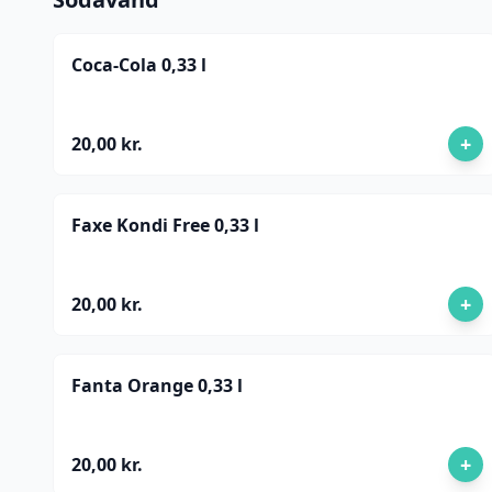
Coca-Cola 0,33 l
+
20,00 kr.
Faxe Kondi Free 0,33 l
+
20,00 kr.
Fanta Orange 0,33 l
+
20,00 kr.