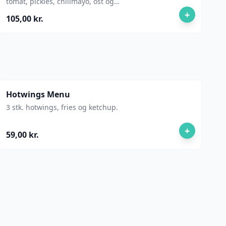
tomat, pickles, chilimayo, ost og
champignon.
+
105,00 kr.
Hotwings Menu
3 stk. hotwings, fries og ketchup.
+
59,00 kr.