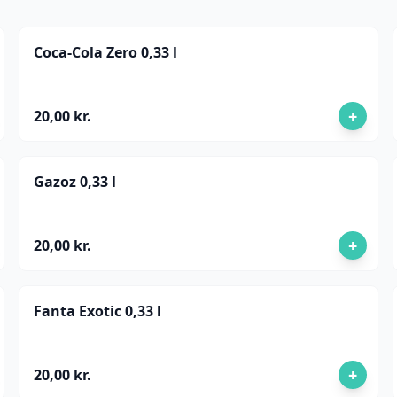
Coca-Cola Zero 0,33 l
+
20,00 kr.
Gazoz 0,33 l
+
20,00 kr.
Fanta Exotic 0,33 l
+
20,00 kr.