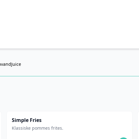
avand
Juice
Simple Fries
Klassiske pommes frites.