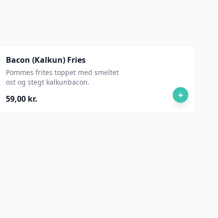
Bacon (Kalkun) Fries
Pommes frites toppet med smeltet
ost og stegt kalkunbacon.
+
59,00 kr.