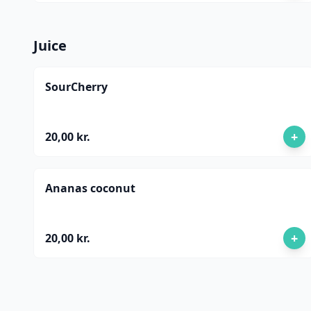
Juice
SourCherry
+
20,00 kr.
Ananas coconut
+
20,00 kr.