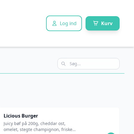
Log ind
Kurv
Licious Burger
Juicy bøf på 200g, cheddar ost,
omelet, stegte champignon, friske