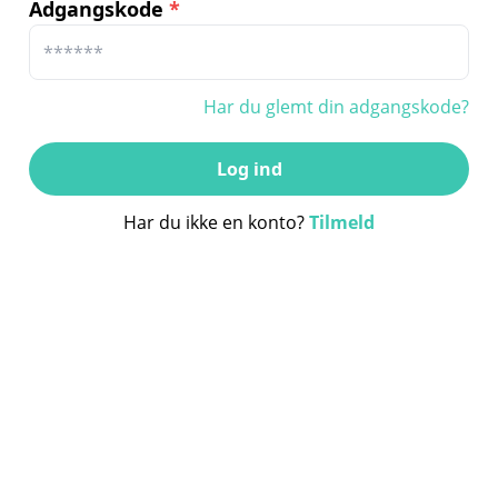
Adgangskode
*
Har du glemt din adgangskode?
Log ind
Har du ikke en konto?
Tilmeld