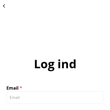
Log ind
Email
*