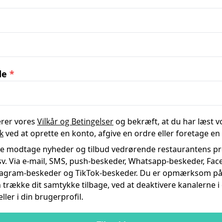
de
*
erer vores
Vilkår og Betingelser
og bekræft, at du har læst v
ik
ved at oprette en konto, afgive en ordre eller foretage en
rne modtage nyheder og tilbud vedrørende restaurantens pr
. Via e-mail, SMS, push-beskeder, Whatsapp-beskeder, Fac
tagram-beskeder og TikTok-beskeder. Du er opmærksom på, 
 trække dit samtykke tilbage, ved at deaktivere kanalerne 
ler i din brugerprofil.