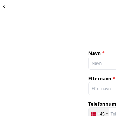
Navn
*
Efternavn
*
Telefonnu
+45